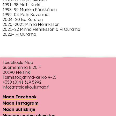
1991–98 Matti Kurki
1998–99 Markku Pääkkönen
1999–04 Petri Kaverma
2004–20 Bo Karsten
2020–2021 Minna Henriksson
2021–22 Minna Henriksson & H Ouramo
2022– H Ouramo
Taidekoulu Maa
Suomenlinna B 20 F
00190 Helsinki
Toimistoajat ma-ke klo 9-15
+358 (0)41 319 5992
info(at)taidekoulumaa.fi
Maan Facebook
Maan Instagram
Maan uutiskirje
Moninaisuuden ohjeistus