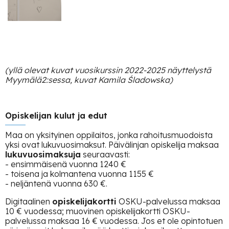
(yllä olevat kuvat vuosikurssin 2022-2025 näyttelystä
Myymälä2:sessa, kuvat Kamila Śladowska)
Opiskelijan kulut ja edut
Maa on yksityinen oppilaitos, jonka rahoitusmuodoista
yksi ovat lukuvuosimaksut. Päivälinjan opiskelija maksaa
lukuvuosimaksuja
seuraavasti:
- ensimmäisenä vuonna 1240 €
- toisena ja kolmantena vuonna 1155 €
- neljäntenä vuonna 630 €.
Digitaalinen
opiskelijakortti
OSKU-palvelussa maksaa
10 € vuodessa; muovinen opiskelijakortti OSKU-
palvelussa maksaa 16 € vuodessa. Jos et ole opintotuen