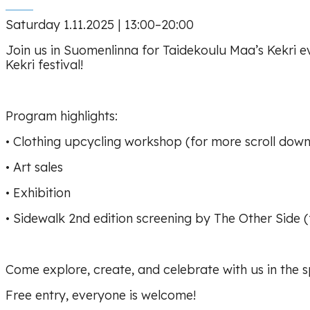
Saturday 1.11.2025 | 13:00–20:00
Join us in Suomenlinna for Taidekoulu Maa’s Kekri ev
Kekri festival!
Program highlights:
• Clothing upcycling workshop (for more scroll down
• Art sales
• Exhibition
• Sidewalk 2nd edition screening by The Other Side 
Come explore, create, and celebrate with us in the spi
Free entry, everyone is welcome!