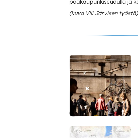
pääkaupunkiseudulla ja kan
(kuva Vili Järvisen työstä)