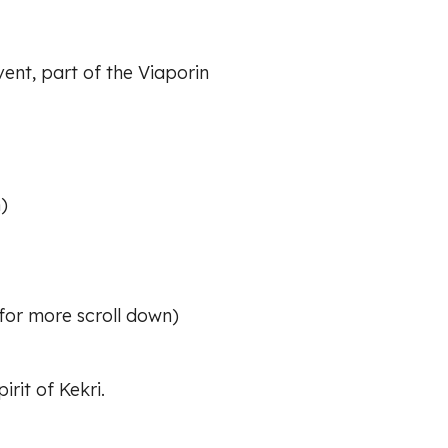
ent, part of the Viaporin
)
(for more scroll down)
rit of Kekri.