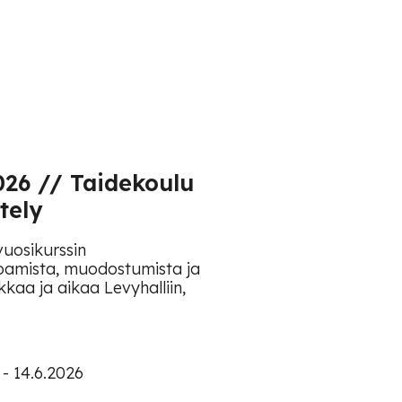
.2026 // Taidekoulu
tely
uosikurssin
ajoamista, muodostumista ja
kaa ja aikaa Levyhalliin,
- 14.6.2026