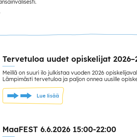
sainvälisesti.
Tervetuloa uudet opiskelijat 2026–
Meillä on suuri ilo julkistaa vuoden 2026 opiskelijaval
Lämpimästi tervetuloa ja paljon onnea uusille opiskeli
Lue lisää
MaaFEST 6.6.2026 15:00-22:00