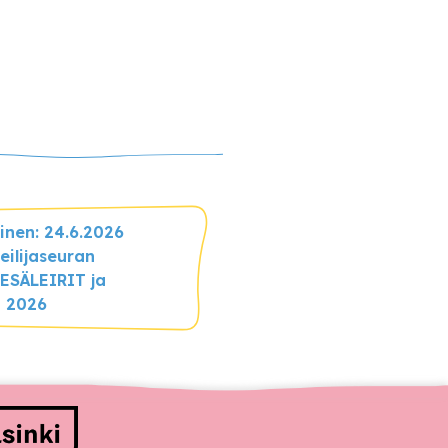
inen: 24.6.2026
eilijaseuran
KESÄLEIRIT ja
 2026
ittajat