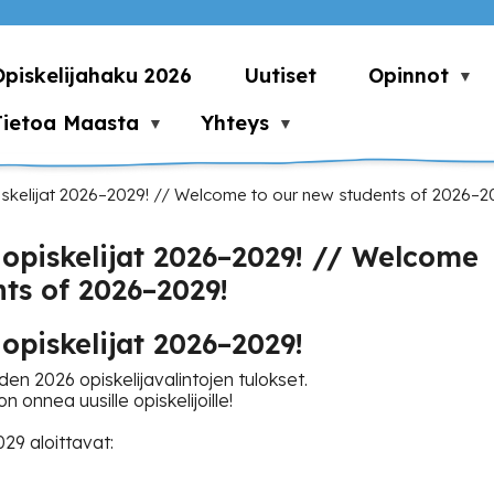
Opiskelijahaku 2026
Uutiset
Opinnot
Tietoa Maasta
Yhteys
skelijat 2026–2029! // Welcome to our new students of 2026–2
 opiskelijat 2026–2029! // Welcome
ts of 2026–2029!
opiskelijat 2026–2029!
uoden 2026 opiskelijavalintojen tulokset.
 onnea uusille opiskelijoille!
29 aloittavat: