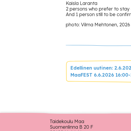
Kaisla Laranta
2 persons who prefer to sta
And 1 person still to be confi
photo: Vilma Mehtonen, 2026
Edellinen uutinen: 2.6.20
MaaFEST 6.6.2026 16:00-
Taidekoulu Maa
Suomenlinna B 20 F