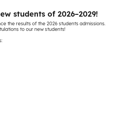
ew students of 2026–2029!
e the results of the 2026 students admissions.
lations to our new students!
s: