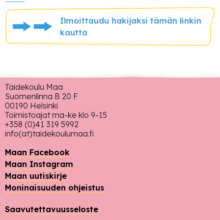
Ilmoittaudu hakijaksi tämän linkin
kautta
Taidekoulu Maa
Suomenlinna B 20 F
00190 Helsinki
Toimistoajat ma-ke klo 9-15
+358 (0)41 319 5992
info(at)taidekoulumaa.fi
Maan Facebook
Maan Instagram
Maan uutiskirje
Moninaisuuden ohjeistus
Saavutettavuusseloste