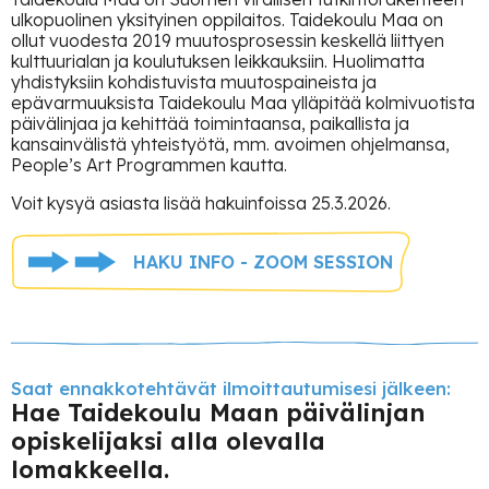
ulkopuolinen yksityinen oppilaitos. Taidekoulu Maa on
ollut vuodesta 2019 muutosprosessin keskellä liittyen
kulttuurialan ja koulutuksen leikkauksiin. Huolimatta
yhdistyksiin kohdistuvista muutospaineista ja
epävarmuuksista Taidekoulu Maa ylläpitää kolmivuotista
päivälinjaa ja kehittää toimintaansa, paikallista ja
kansainvälistä yhteistyötä, mm. avoimen ohjelmansa,
People’s Art Programmen kautta.
Voit kysyä asiasta lisää hakuinfoissa 25.3.2026.
HAKU INFO - ZOOM SESSION
Saat ennakkotehtävät ilmoittautumisesi jälkeen:
Hae Taidekoulu Maan päivälinjan
opiskelijaksi alla olevalla
lomakkeella.