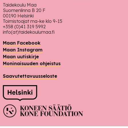
Taidekoulu Maa
Suomenlinna B 20 F
00190 Helsinki
Toimistoajat ma-ke klo 9-15
+358 (0)41 319 5992
info(at)taidekoulumaa.fi
Maan Facebook
Maan Instagram
Maan uutiskirje
Moninaisuuden ohjeistus
Saavutettavuusseloste
Rahoittajat