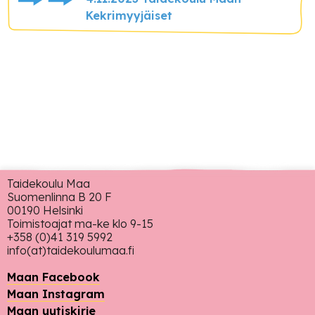
Kekrimyyjäiset
Taidekoulu Maa
Suomenlinna B 20 F
00190 Helsinki
Toimistoajat ma-ke klo 9-15
+358 (0)41 319 5992
info(at)taidekoulumaa.fi
Maan Facebook
Maan Instagram
Maan uutiskirje