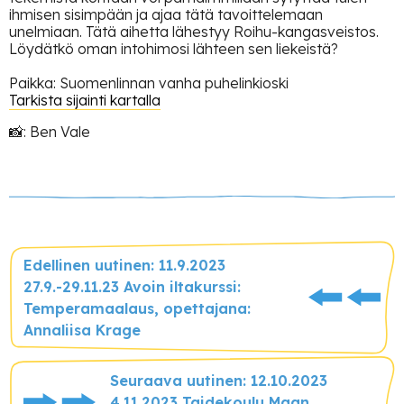
ihmisen sisimpään ja ajaa tätä tavoittelemaan
unelmiaan. Tätä aihetta lähestyy Roihu-kangasveistos.
Löydätkö oman intohimosi lähteen sen liekeistä?
Paikka: Suomenlinnan vanha puhelinkioski
Tarkista sijainti kartalla
📸: Ben Vale
Edellinen uutinen: 11.9.2023
27.9.-29.11.23 Avoin iltakurssi:
Temperamaalaus, opettajana:
Annaliisa Krage
Seuraava uutinen: 12.10.2023
4.11.2023 Taidekoulu Maan