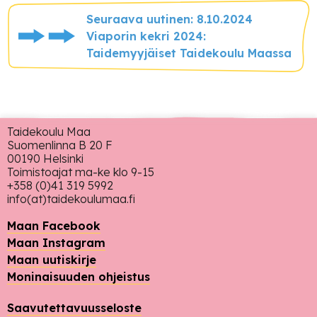
Seuraava uutinen: 8.10.2024
Viaporin kekri 2024:
Taidemyyjäiset Taidekoulu Maassa
Taidekoulu Maa
Suomenlinna B 20 F
00190 Helsinki
Toimistoajat ma-ke klo 9-15
+358 (0)41 319 5992
info(at)taidekoulumaa.fi
Maan Facebook
Maan Instagram
Maan uutiskirje
Moninaisuuden ohjeistus
Saavutettavuusseloste