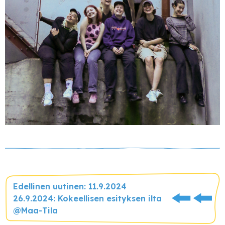
Edellinen uutinen: 11.9.2024
26.9.2024: Kokeellisen esityksen ilta
@Maa-Tila