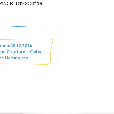
 9653 tai sähköpostitse:
nen: 15.12.2016
al Creature’s Clubs -
se Helsingissä