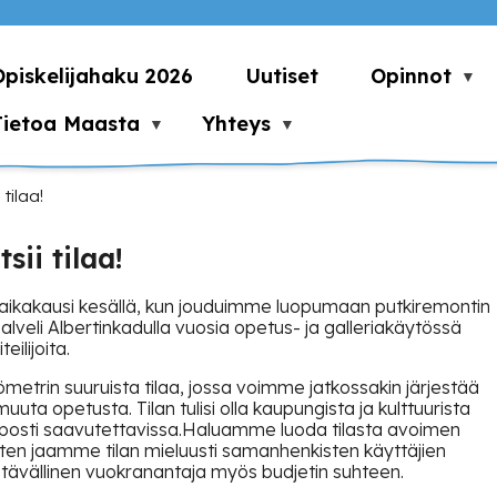
Opiskelijahaku 2026
Uutiset
Opinnot
Tietoa Maasta
Yhteys
tilaa!
ii tilaa!
 aikakausi kesällä, kun jouduimme luopumaan putkiremontin
alveli Albertinkadulla vuosia opetus- ja galleriakäytössä
eilijoita.
metrin suuruista tilaa, jossa voimme jatkossakin järjestää
uuta opetusta. Tilan tulisi olla kaupungista ja kulttuurista
elposti saavutettavissa.Haluamme luoda tilasta avoimen
 joten jaamme tilan mieluusti samanhenkisten käyttäjien
stävällinen vuokranantaja myös budjetin suhteen.