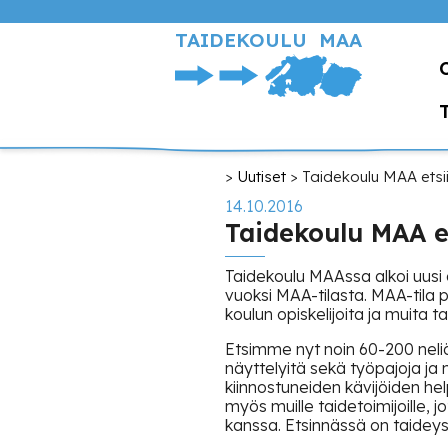
Hyppää
pääsisältöön
TAIDEKOULU MAA
Murupolku
Uutiset
Taidekoulu MAA etsii 
14.10.2016
Taidekoulu MAA ets
Taidekoulu MAAssa alkoi uusi
vuoksi MAA-tilasta. MAA-tila p
koulun opiskelijoita ja muita tait
Etsimme nyt noin 60-200 neliö
näyttelyitä sekä työpajoja ja m
kiinnostuneiden kävijöiden h
myös muille taidetoimijoille,
kanssa. Etsinnässä on taidey