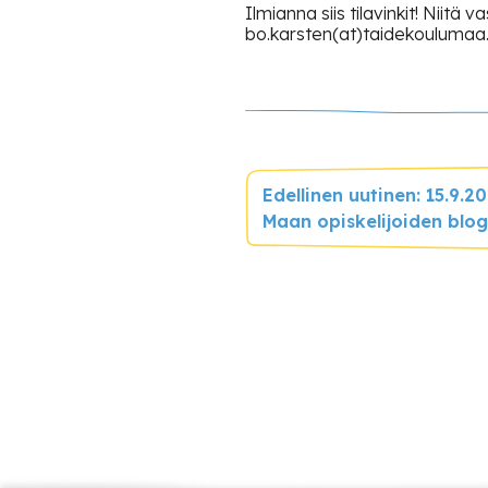
Ilmianna siis tilavinkit! Niitä
bo.karsten(at)taidekoulumaa.
Edellinen uutinen: 15.9.2
Maan opiskelijoiden blog