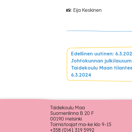
📸: Eija Keskinen
Edellinen uutinen: 6.3.20
Johtokunnan julkilausu
Taidekoulu Maan tilante
6.3.2024
Taidekoulu Maa
Suomenlinna B 20 F
00190 Helsinki
Toimistoajat ma-ke klo 9-15
+358 (0)41 319 5992