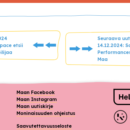
2024
Seuraava uut
pace etsii
14.12.2024: S
ilijaa
Performance
Maa
Raho
Maan Facebook
Maan Instagram
Maan uutiskirje
Moninaisuuden ohjeistus
Saavutettavuusseloste