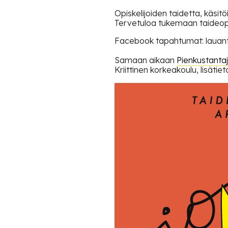
Opiskelijoiden taidetta, käsitö
Tervetuloa tukemaan taideopis
Facebook tapahtumat: lauan
Samaan aikaan
Pienkustantaj
Kriittinen korkeakoulu, lisätie