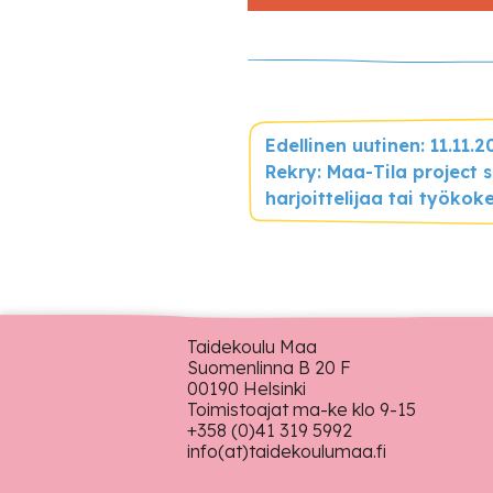
Edellinen uutinen: 11.11.
Rekry: Maa-Tila project s
harjoittelijaa tai työkoke
Taidekoulu Maa
Suomenlinna B 20 F
00190 Helsinki
Toimistoajat ma-ke klo 9-15
+358 (0)41 319 5992
info(at)taidekoulumaa.fi