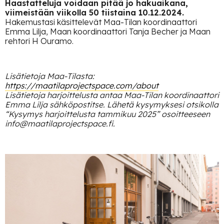
Haastatteluja voidaan pitää jo hakuaikana,
viimeistään viikolla 50 tiistaina 10.12.2024.
Hakemustasi käsittelevät Maa-Tilan koordinaattori
Emma Lilja, Maan koordinaattori Tanja Becher ja Maan
rehtori H Ouramo.
Lisätietoja Maa-Tilasta:
https://maatilaprojectspace.com/about
Lisätietoja harjoittelusta antaa Maa-Tilan koordinaattori
Emma Lilja sähköpostitse. Lähetä kysymyksesi otsikolla
“Kysymys harjoittelusta tammikuu 2025” osoitteeseen
info@maatilaprojectspace.fi.