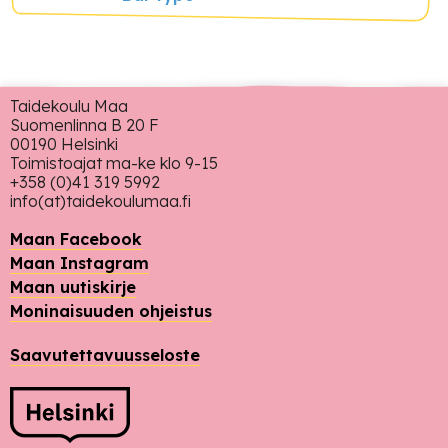
Taidekoulu Maa
Suomenlinna B 20 F
00190 Helsinki
Toimistoajat ma-ke klo 9-15
+358 (0)41 319 5992
info(at)taidekoulumaa.fi
Maan Facebook
Maan Instagram
Maan uutiskirje
Moninaisuuden ohjeistus
Saavutettavuusseloste
Rahoittajat