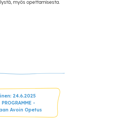
ntelystä, myös opettamisesta.
inen: 24.6.2025
T PROGRAMME -
aan Avoin Opetus