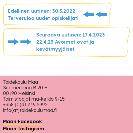
Edellinen uutinen: 30.5.2022
Tervetuloa uudet opiskelijat!
Seuraava uutinen: 17.4.2023
22.4.23 Avoimet ovet ja
kevätmyyjäiset
Taidekoulu Maa
Suomenlinna B 20 F
00190 Helsinki
Toimistoajat ma-ke klo 9-15
+358 (0)41 319 5992
info(at)taidekoulumaa.fi
Maan Facebook
Maan Instagram