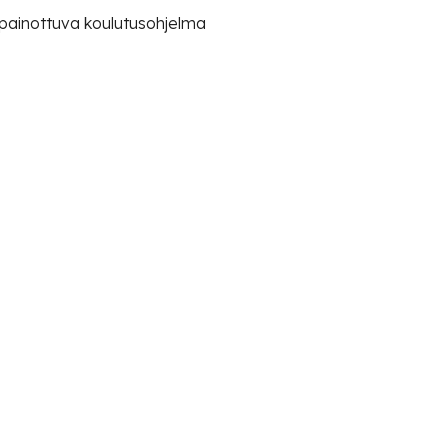
 painottuva koulutusohjelma