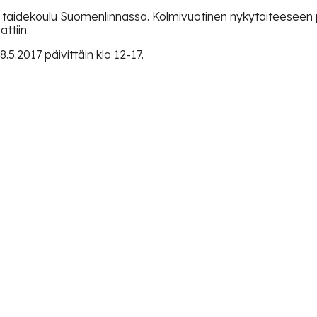
 taidekoulu Suomenlinnassa. Kolmivuotinen nykytaiteeseen
ttiin.
5.2017 päivittäin klo 12-17.