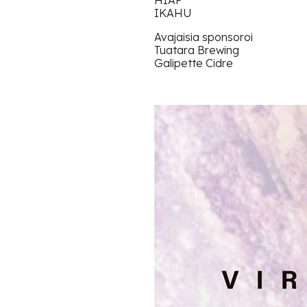
IKAHU
Avajaisia sponsoroi
Tuatara Brewing
Galipette Cidre