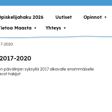
Opiskelijahaku 2026
Uutiset
Opinnot
Tietoa Maasta
Yhteys
17-2020
 2017-2020
 päivälinjan syksyllä 2017 alkavalle ensimmäiselle
avat hakijat