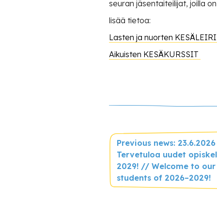
seuran jäsentaiteilijat, joill
lisää tietoa:
Lasten ja nuorten KESÄLEIR
Aikuisten KESÄKURSSIT
Previous news: 23.6.2026
Tervetuloa uudet opiskel
2029! // Welcome to our
students of 2026–2029!