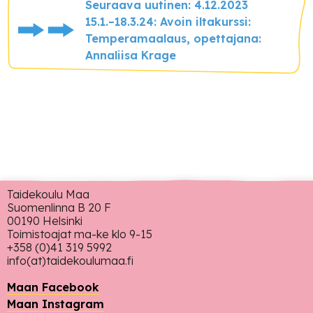
Seuraava uutinen: 4.12.2023
15.1.–18.3.24: Avoin iltakurssi:
Temperamaalaus, opettajana:
Annaliisa Krage
Taidekoulu Maa
Suomenlinna B 20 F
00190 Helsinki
Toimistoajat ma-ke klo 9-15
+358 (0)41 319 5992
info(at)taidekoulumaa.fi
Maan Facebook
Maan Instagram