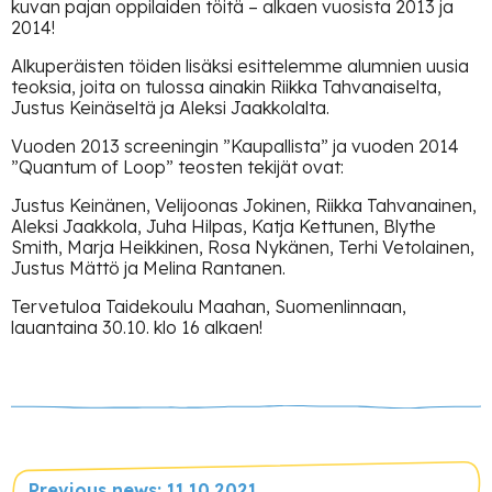
kuvan pajan oppilaiden töitä – alkaen vuosista 2013 ja
2014!
Alkuperäisten töiden lisäksi esittelemme alumnien uusia
teoksia, joita on tulossa ainakin Riikka Tahvanaiselta,
Justus Keinäseltä ja Aleksi Jaakkolalta.
Vuoden 2013 screeningin ”Kaupallista” ja vuoden 2014
”Quantum of Loop” teosten tekijät ovat:
Justus Keinänen, Velijoonas Jokinen, Riikka Tahvanainen,
Aleksi Jaakkola, Juha Hilpas, Katja Kettunen, Blythe
Smith, Marja Heikkinen, Rosa Nykänen, Terhi Vetolainen,
Justus Mättö ja Melina Rantanen.
Tervetuloa Taidekoulu Maahan, Suomenlinnaan,
lauantaina 30.10. klo 16 alkaen!
Previous news: 11.10.2021