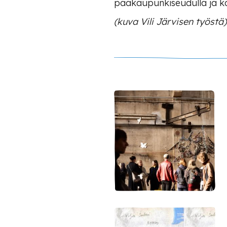
pääkaupunkiseudulla ja kan
(kuva Vili Järvisen työstä)