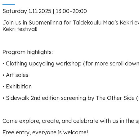
Saturday 1.11.2025 | 13:00–20:00
Join us in Suomenlinna for Taidekoulu Maa’s Kekri ev
Kekri festival!
Program highlights:
• Clothing upcycling workshop (for more scroll down
• Art sales
• Exhibition
• Sidewalk 2nd edition screening by The Other Side 
Come explore, create, and celebrate with us in the spi
Free entry, everyone is welcome!