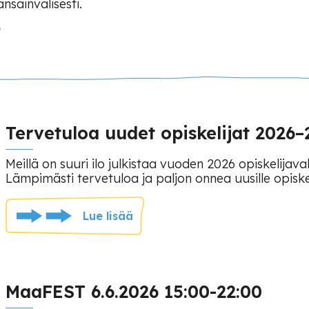
sainvälisesti.
Tervetuloa uudet opiskelijat 2026–
Meillä on suuri ilo julkistaa vuoden 2026 opiskelijaval
Lämpimästi tervetuloa ja paljon onnea uusille opiskeli
Lue lisää
MaaFEST 6.6.2026 15:00-22:00