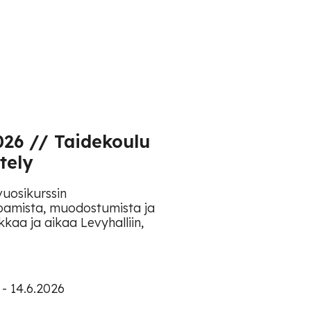
.2026 // Taidekoulu
tely
uosikurssin
ajoamista, muodostumista ja
kaa ja aikaa Levyhalliin,
- 14.6.2026