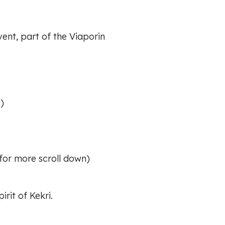
ent, part of the Viaporin
)
(for more scroll down)
rit of Kekri.