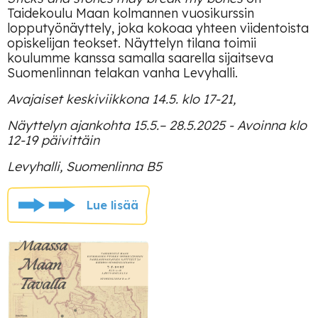
Taidekoulu Maan kolmannen vuosikurssin
lopputyönäyttely, joka kokoaa yhteen viidentoista
opiskelijan teokset. Näyttelyn tilana toimii
koulumme kanssa samalla saarella sijaitseva
Suomenlinnan telakan vanha Levyhalli.
Avajaiset keskiviikkona 14.5. klo 17-21,
Näyttelyn ajankohta 15.5.– 28.5.2025 - Avoinna klo
12-19 päivittäin
Levyhalli, Suomenlinna B5
Lue lisää