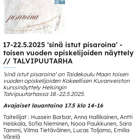
17-22.5.2025 'sinä istut pisaroina' -
toisen vuoden opiskelijoiden näyttely
// TALVIPUUTARHA
‘sinä istut pisaroina’ on Taidekoulu Maan toisen
vuoden opiskelijoiden Kokeellisen Kuvanveiston
kurssinäyttely Helsingin
Talvipuutarhassa 18.-22.5.2025.
Avajaiset lauantaina 17.5 klo 14-16
Taiteilijat : Hussein Barbar, Anna Hallikainen, Antti
Heiskala, Sofia Nieminen, Nooa Paukkunen, Sara
Tammi, Vilma Tietäväinen, Lucas Toljamo, Emilia
Värelä