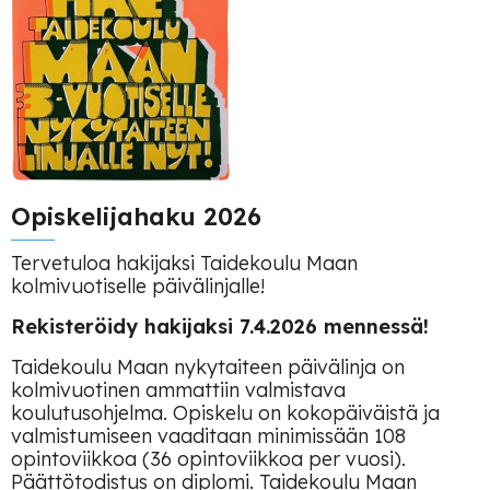
Opiskelijahaku 2026
Tervetuloa hakijaksi Taidekoulu Maan
kolmivuotiselle päivälinjalle!
Rekisteröidy hakijaksi 7.4.2026 mennessä!
Taidekoulu Maan nykytaiteen päivälinja on
kolmivuotinen ammattiin valmistava
koulutusohjelma. Opiskelu on kokopäiväistä ja
valmistumiseen vaaditaan minimissään 108
opintoviikkoa (36 opintoviikkoa per vuosi).
Päättötodistus on diplomi. Taidekoulu Maan