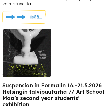
valmistuneilta.
lisää...
Suspension in Formalin 16.–21.5.2026
Helsingin talvipuutarha // Art School
Maa’s second year students’
exhibition