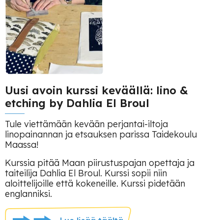
Uusi avoin kurssi keväällä: lino &
etching by Dahlia El Broul
Tule viettämään kevään perjantai-iltoja
linopainannan ja etsauksen parissa Taidekoulu
Maassa!
Kurssia pitää Maan piirustuspajan opettaja ja
taiteilija Dahlia El Broul. Kurssi sopii niin
aloittelijoille että kokeneille. Kurssi pidetään
englanniksi.