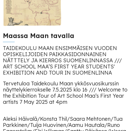
Maassa Maan tavalla
TAIDEKOULU MAAN ENSIMMÄISEN VUODEN
OPISKELIJOIDEN PAIKKASIDONNAINEN
NÄTTTELY JA KIERROS SUOMENLINNASSA ///
ART SCHOOL MAA’S FIRST YEAR STUDENTS'
EXHIBITION AND TOUR IN SUOMENLINNA
Tervetuloa Taidekoulu Maan ykkösvuosikurssin
näyttelykierrokselle 7.5.2025 klo 16 /// Welcome to
the Exhibition Tour of Art School Maa’s First Year
artists 7 May 2025 at 4pm
Aleksi Häivalä/Konsta Thil/Saara Mehtonen/Tua
Parkkinen/Tuija Huovinen/Aamu Hautala/Runo