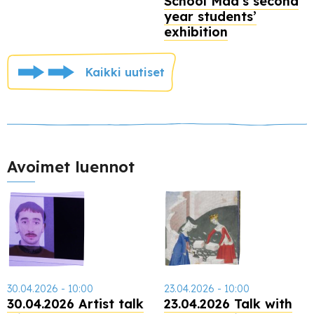
School Maa’s second
year students’
exhibition
Kaikki uutiset
Avoimet luennot
30.04.2026 - 10:00
23.04.2026 - 10:00
30.04.2026 Artist talk
23.04.2026 Talk with