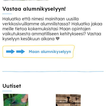
Vastaa alumnikyselyyn!
Haluatko että nimesi mainitaan uusilla
verkkosivuillamme alumnilistassa? Haluatko jakaa
meille tietoa kokemuksistasi Maan opintojen
vaikutuksesta ammatilliseen kehitykseesi? Vastaa
kyselyyn kesäkuun aikana 💙
Maan alumnikyselyyn
Uutiset