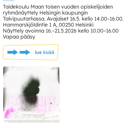
Taidekoulu Maan toisen vuoden opiskelijoiden
ryhmänäyttely Helsingin kaupungin
Talvipuutarhassa. Avajaiset 16.5. kello 14.00–16.00.
Hammarskjöldintie 1 A, 00250 Helsinki
Näyttely avoinna 16.–21.5.2026 kello 10.00–16.00
Vapaa pääsy
lue lisää