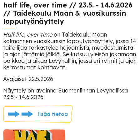
half life, over time // 23.5. - 14.6.2026
// Taidekoulu Maan 3. vuosikurssin
lopputyönäyttely
Half life, over time
on Taidekoulu Maan
kolmannen vuosikurssin lopputyönäyttely, jossa 14
taiteilijaa tarkastelee hajoamista, muodostumista
ja ajan jättämiä jälkiä. Se kutsuu yleisön jakamaan
paikkaa ja aikaa Levyhalliin, jossa eri rytmit ja ajan
kerrostumat kohtaavat.
Avajaiset 22.5.2026
Näyttely on avoinna Suomenlinnan Levyhallissa
23.5 - 14.6.2026
lisää tietoa