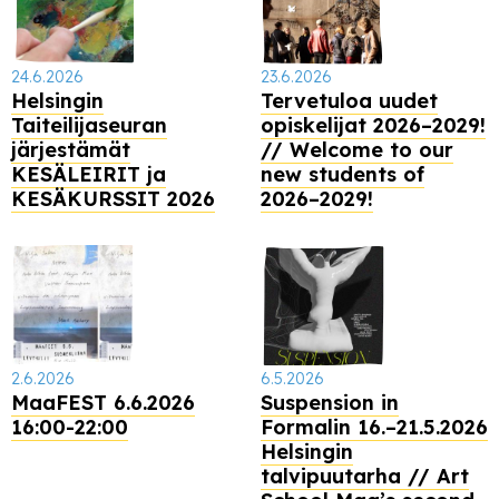
24.6.2026
23.6.2026
Helsingin
Tervetuloa uudet
Taiteilijaseuran
opiskelijat 2026–2029!
järjestämät
// Welcome to our
KESÄLEIRIT ja
new students of
KESÄKURSSIT 2026
2026–2029!
2.6.2026
6.5.2026
MaaFEST 6.6.2026
Suspension in
16:00-22:00
Formalin 16.–21.5.2026
Helsingin
talvipuutarha // Art