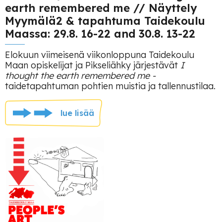
earth remembered me // Näyttely
Myymälä2 & tapahtuma Taidekoulu
Maassa: 29.8. 16-22 and 30.8. 13-22
Elokuun viimeisenä viikonloppuna Taidekoulu
Maan opiskelijat ja Pikseliähky järjestävät
I
thought the earth remembered me -
taidetapahtuman pohtien muistia ja tallennustilaa.
lue lisää