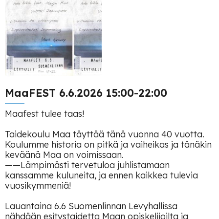
MaaFEST 6.6.2026 15:00-22:00
Maafest tulee taas!
Taidekoulu Maa täyttää tänä vuonna 40 vuotta.
Koulumme historia on pitkä ja vaiheikas ja tänäkin
keväänä Maa on voimissaan.
——Lämpimästi tervetuloa juhlistamaan
kanssamme kuluneita, ja ennen kaikkea tulevia
vuosikymmeniä!
Lauantaina 6.6 Suomenlinnan Levyhallissa
nähdään esitystaidetta Maan opiskelijoilta ja