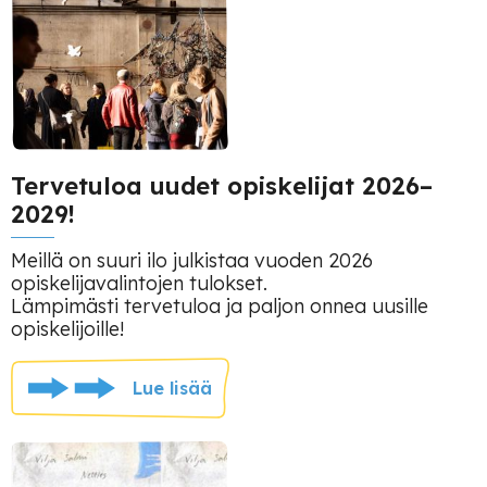
Tervetuloa uudet opiskelijat 2026–
2029!
Meillä on suuri ilo julkistaa vuoden 2026
opiskelijavalintojen tulokset.
Lämpimästi tervetuloa ja paljon onnea uusille
opiskelijoille!
Lue lisää