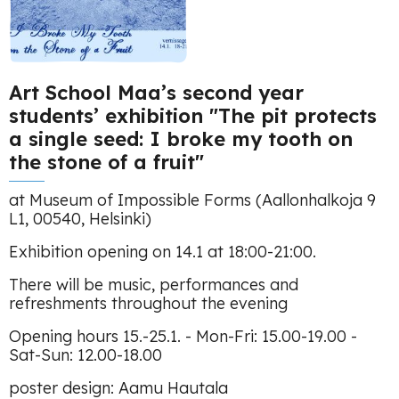
Art School Maa’s second year
students’ exhibition "The pit protects
a single seed: I broke my tooth on
the stone of a fruit"
at Museum of Impossible Forms (Aallonhalkoja 9
L1, 00540, Helsinki)
Exhibition opening on 14.1 at 18:00-21:00.
There will be music, performances and
refreshments throughout the evening
Opening hours 15.-25.1. - Mon-Fri: 15.00-19.00 -
Sat-Sun: 12.00-18.00
poster design: Aamu Hautala