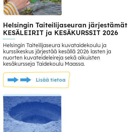
Helsingin Taiteilijaseuran järjestämät
KESÄLEIRIT ja KESÄKURSSIT 2026
Helsingin Taiteilijaseura kuvataidekoulu ja
kurssikeskus järjestää kesällä 2026 lasten ja
nuorten kuvateideleireja sekä aikuisten
kesäkursseja Taidekoulu Maassa.
Lisää tietoa