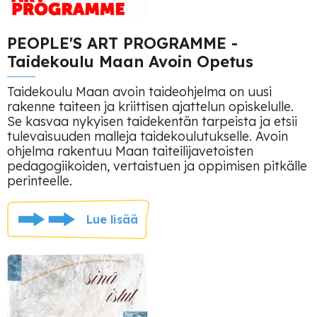
PEOPLE'S ART PROGRAMME -
Taidekoulu Maan Avoin Opetus
Taidekoulu Maan avoin taideohjelma on uusi
rakenne taiteen ja kriittisen ajattelun opiskelulle.
Se kasvaa nykyisen taidekentän tarpeista ja etsii
tulevaisuuden malleja taidekoulutukselle. Avoin
ohjelma rakentuu Maan taiteilijavetoisten
pedagogiikoiden, vertaistuen ja oppimisen pitkälle
perinteelle.
Lue lisää