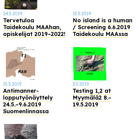
24.5.2019
15.5.2019
Tervetuloa
No island is a human
Taidekoulu MAAhan,
/ Screening 6.6.2019
opiskelijat 2019–2022!
Taidekoulu MAAssa
15.5.2019
3.5.2019
Antimanner-
Testing 1,2 at
lopputyönäyttely
Myymälä2 8.–
24.5.–9.6.2019
19.5.2019
Suomenlinnassa