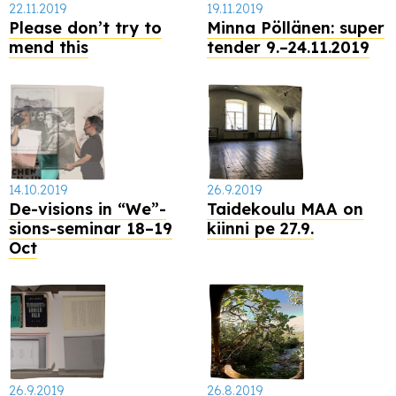
22.11.2019
19.11.2019
Please don’t try to
Minna Pöllänen: super
mend this
tender 9.–24.11.2019
14.10.2019
26.9.2019
De-visions in “We”-
Taidekoulu MAA on
sions-seminar 18–19
kiinni pe 27.9.
Oct
26.9.2019
26.8.2019