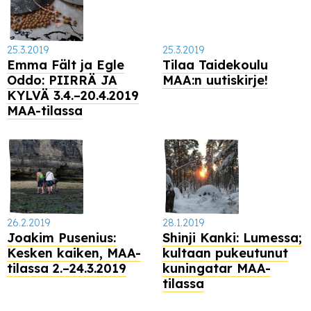
25.3.2019
25.3.2019
Emma Fält ja Egle
Tilaa Taidekoulu
Oddo: PIIRRÄ JA
MAA:n uutiskirje!
KYLVÄ 3.4.–20.4.2019
MAA-tilassa
26.2.2019
28.1.2019
Joakim Pusenius:
Shinji Kanki: Lumessa;
Kesken kaiken, MAA-
kultaan pukeutunut
tilassa 2.–24.3.2019
kuningatar MAA-
tilassa