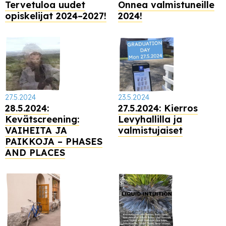
Tervetuloa uudet
Onnea valmistuneille
opiskelijat 2024–2027!
2024!
27.5.2024
23.5.2024
28.5.2024:
27.5.2024: Kierros
Kevätscreening:
Levyhallilla ja
VAIHEITA JA
valmistujaiset
PAIKKOJA – PHASES
AND PLACES