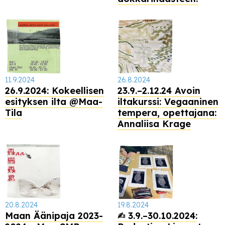
11.9.2024
26.8.2024
26.9.2024: Kokeellisen
23.9.–2.12.24 Avoin
esityksen ilta @Maa-
iltakurssi: Vegaaninen
Tila
tempera, opettajana:
Annaliisa Krage
20.8.2024
19.8.2024
Maan Äänipaja 2023-
✍︎ 3.9.–30.10.2024: