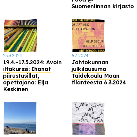
Suomenlinnan kirjasto
25.3.2024
6.3.2024
19.4.–17.5.2024: Avoin
Johtokunnan
iltakurssi: Ihanat
julkilausuma
piirustusillat,
Taidekoulu Maan
opettajana: Eija
tilanteesta 6.3.2024
Keskinen